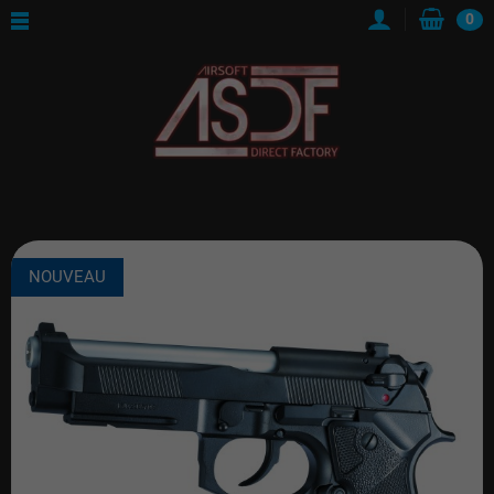
0
NOUVEAU