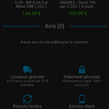
KJW - M9 KJIA Full
UMAREX - Glock 19X
Métal GBB ( CO2 )
gen 5 CO2 1.8 joule...
s
144,99 €
159,99 €
Avis (0)
Aucun avis n'a été publié pour le moment.
Livraison gratuite
Paiement sécurisé
En France à partir de 75 €
Paiement en ligne 100%
d'achats
sécurisé
Retours faciles
Service client