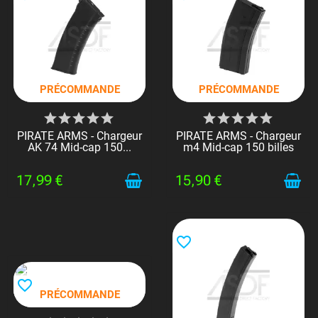
PRÉCOMMANDE
PRÉCOMMANDE
PIRATE ARMS - Chargeur
PIRATE ARMS - Chargeur
AK 74 Mid-cap 150...
m4 Mid-cap 150 billes
17,99 €
15,90 €
favorite_border
favorite_border
PRÉCOMMANDE