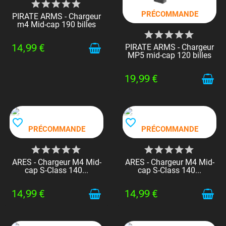
PRÉCOMMANDE
PIRATE ARMS - Chargeur
m4 Mid-cap 190 billes
14,99 €
PIRATE ARMS - Chargeur
MP5 mid-cap 120 billes
19,99 €
favorite_border
favorite_border
PRÉCOMMANDE
PRÉCOMMANDE
ARES - Chargeur M4 Mid-
ARES - Chargeur M4 Mid-
cap S-Class 140...
cap S-Class 140...
14,99 €
14,99 €