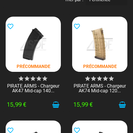
favorite_border
favorite_border
PRÉCOMMANDE
PRÉCOMMANDE
PIRATE ARMS - Chargeur
PIRATE ARMS - Chargeur
AK47 Mid-cap 140...
AK74 Mid-cap 120...
15,99 €
15,99 €
favorite_border
favorite_border