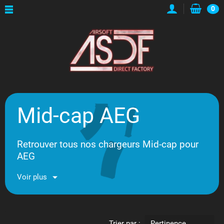
0
Mid-cap AEG
Retrouver tous nos chargeurs Mid-cap pour
AEG
Voir plus
Trier par :
Pertinence