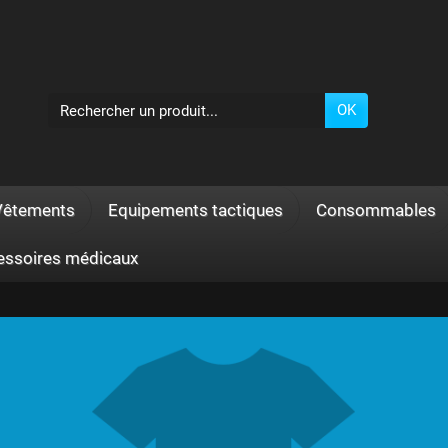
OK
Vêtements
Equipements tactiques
Consommables
essoires médicaux