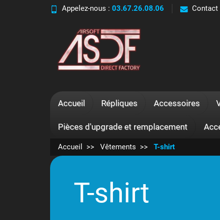
Appelez-nous :
03.67.26.08.06
Contact
Accueil
Répliques
Accessoires
Pièces d'upgrade et remplacement
Acc
Accueil
Vêtements
T-shirt
T-shirt