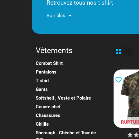
Retrouvez tous nos t-shirt
Voir plus
Vêtements
Combat Shirt
Pantalons
favorite_border
T-shirt
Gants
Softshell , Veste et Polaire
Couvre chef
Chaussures
RUPTUR
Ghillie
Shemagh , Chèche et Tour de
cou