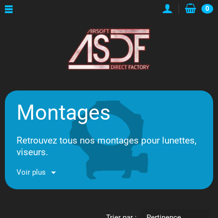
0
Montages
Retrouvez tous nos montages pour lunettes,
viseurs.
Voir plus
Trier par :
Pertinence