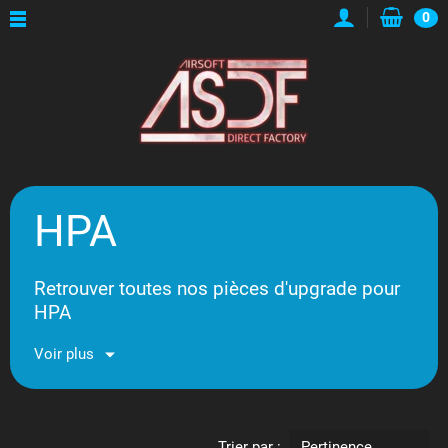
0
HPA
Retrouver toutes nos pièces d'upgrade pour
HPA
Voir plus
Trier par :
Pertinence