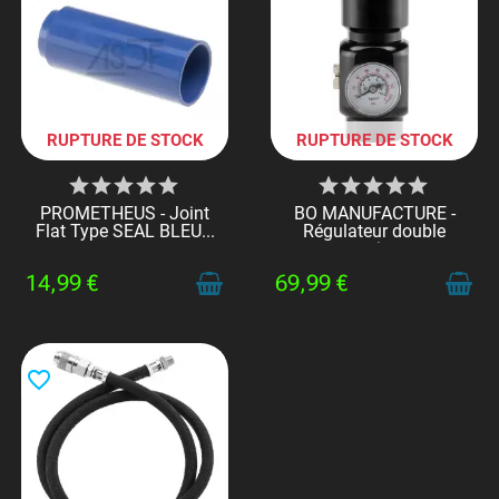
RUPTURE DE STOCK
RUPTURE DE STOCK
PROMETHEUS - Joint
BO MANUFACTURE -
Flat Type SEAL BLEU...
Régulateur double
sortie...
14,99 €
69,99 €
favorite_border