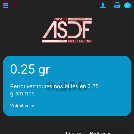
0
0.25 gr
Retrouvez toutes nos billes en 0.25
grammes
Voir plus
Trier par :
Pertinence