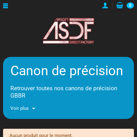
0
Canon de précision
Retrouver toutes nos canons de précision
GBBR
Voir plus
Aucun produit pour le moment.