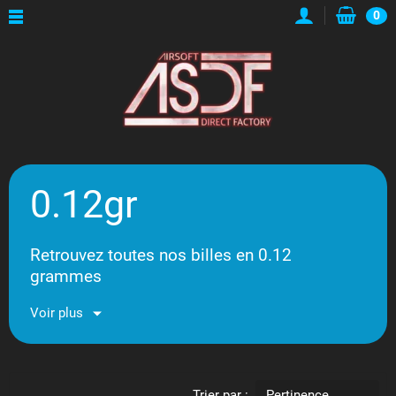
0
0.12gr
Retrouvez toutes nos billes en 0.12
grammes
Voir plus
Trier par :
Pertinence