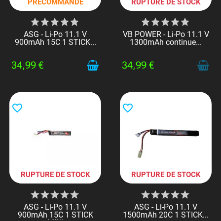
PRÉCOMMANDE
RUPTURE DE STOCK
ASG - Li-Po 11.1 V
VB POWER - Li-Po 11.1 V
900mAh 15C 1 STICK...
1300mAh continue...
34,99 €
34,99 €
favorite_border
favorite_border
RUPTURE DE STOCK
RUPTURE DE STOCK
ASG - Li-Po 11.1 V
ASG - Li-Po 11.1 V
900mAh 15C 1 STICK
1500mAh 20C 1 STICK...