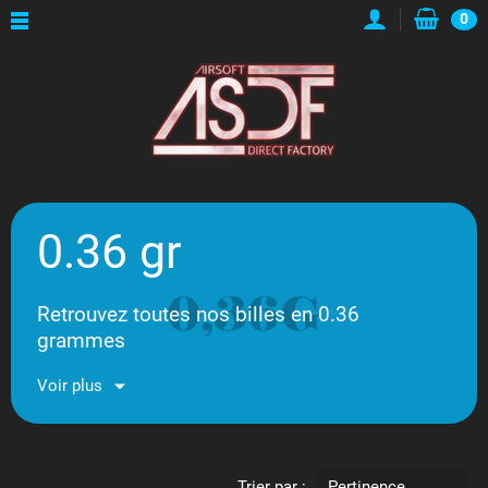
0
0.36 gr
Retrouvez toutes nos billes en 0.36
grammes
Voir plus
Trier par :
Pertinence