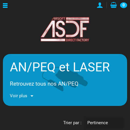
0
AN/PEQ et LASER
Retrouvez tous nos AN/PEQ
Voir plus
Trier par :
Pertinence