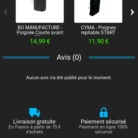
‹
›
BO MANUFACTURE -
CYMA - Poignes
Poignée Courte avant
repliable START
P
TD...
14,99 €
11,90 €
Avis (0)
Aucun avis n'a été publié pour le moment.
Livraison gratuite
Paiement sécurisé
En France à partir de 75 €
Paiement en ligne 100%
d'achats
sécurisé