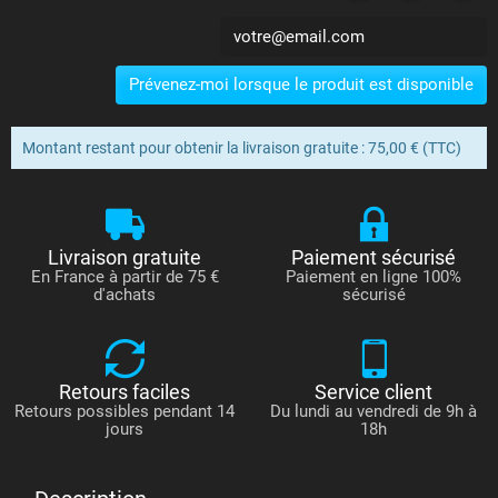
Prévenez-moi lorsque le produit est disponible
Montant restant pour obtenir la livraison gratuite : 75,00 € (TTC)
Livraison gratuite
Paiement sécurisé
En France à partir de 75 €
Paiement en ligne 100%
d'achats
sécurisé
Retours faciles
Service client
Retours possibles pendant 14
Du lundi au vendredi de 9h à
jours
18h