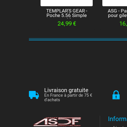
TEMPLAR'S GEAR -
ASG - P
Poche 5.56 Simple
pour gil
rapide
24,99 €
16
Livraison gratuite
En France à partir de 75 €
d'achats
Inform