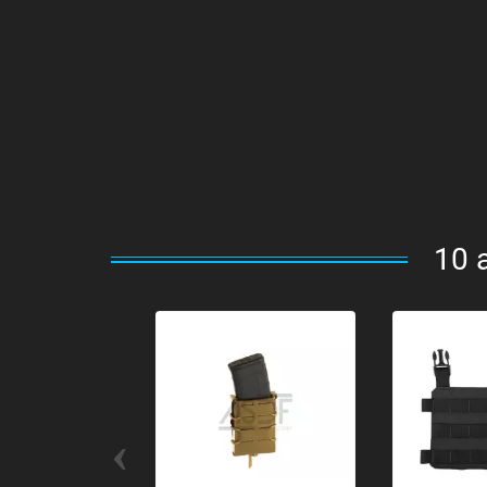
10 
‹