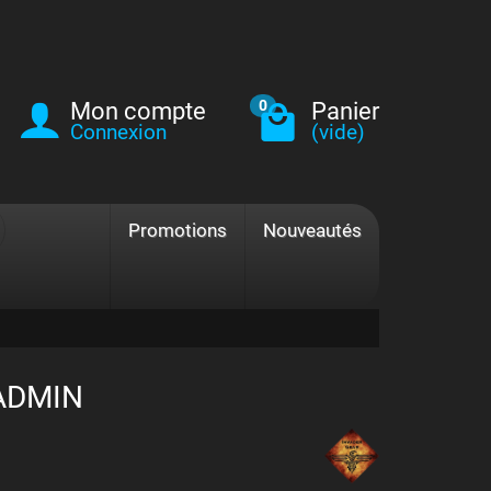
Mon compte
Panier
0
Connexion
(vide)
Promotions
Nouveautés
 ADMIN