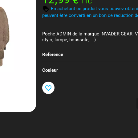
TTC
En achetant ce produit vous pouvez obten
peuvent être converti en un bon de réduction 
Poche ADMIN de la marque INVADER GEAR. Vous
stylo, lampe, boussole,... )
Référence
Couleur
favorite_border