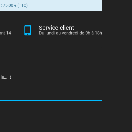
 : 75,00 € (TTC)
Service client
ant 14
Du lundi au vendredi de 9h à 18h
,... )