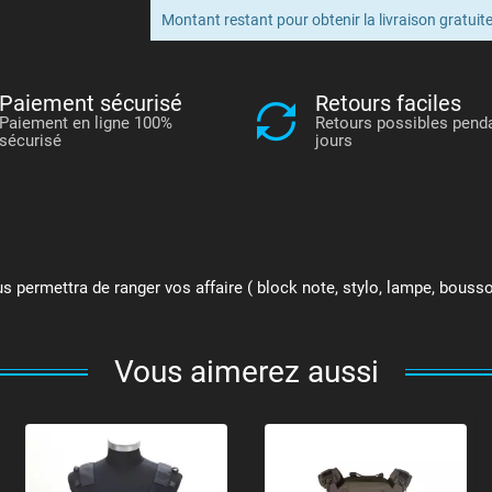
Montant restant pour obtenir la livraison gratuite
Paiement sécurisé
Retours faciles
Paiement en ligne 100%
Retours possibles pend
sécurisé
jours
mettra de ranger vos affaire ( block note, stylo, lampe, boussole
Vous aimerez aussi