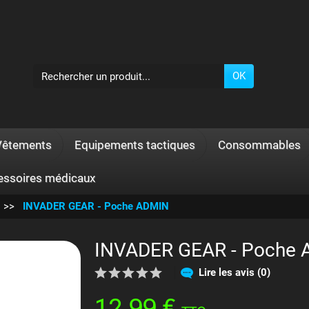
OK
Vêtements
Equipements tactiques
Consommables
essoires médicaux
INVADER GEAR - Poche ADMIN
INVADER GEAR - Poche
Lire les avis (0)
12,99 €