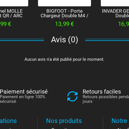
anel MOLLE
BIGFOOT - Porte
INVADER GE
et QR / ARC
Chargeur Double M4 /
Doubl
AK /...
,99 €
13,99 €
16,9
Avis (0)
Aucun avis n'a été publié pour le moment.
Paiement sécurisé
Retours faciles
Paiement en ligne 100%
Retours possibles pend
sécurisé
jours
ations
Nos produits
Notre 