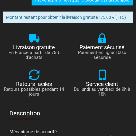
Montant restant pour obtenir la livraison gratuite : 75,00 € (TTC)
Livraison gratuite
Paiement sécurisé
En France à partir de 75 €
Paiement en ligne 100%
d'achats
sécurisé
Retours faciles
Service client
Retours possibles pendant 14
Du lundi au vendredi de 9h à
jours
18h
Description
Mécanisme de sécurité