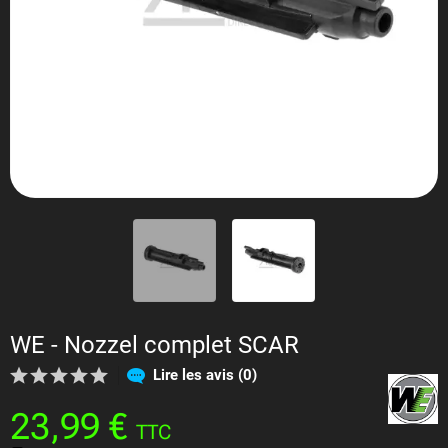
WE - Nozzel complet SCAR
Lire les avis (0)
23,99 €
TTC