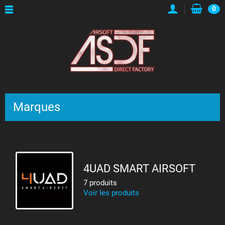
0
Marques
4UAD SMART AIRSOFT
7 produits
Voir les produits