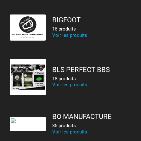
BIGFOOT
16 produits
Voir les produits
BLS PERFECT BBS
18 produits
Voir les produits
BO MANUFACTURE
35 produits
Voir les produits