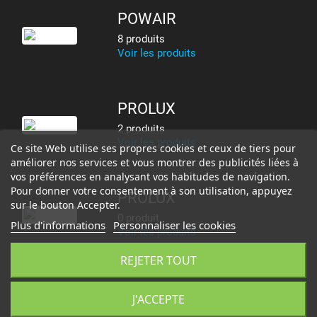
POWAIR
8 produits
Voir les produits
PROLUX
2 produits
Voir les produits
Ce site Web utilise ses propres cookies et ceux de tiers pour
améliorer nos services et vous montrer des publicités liées à
vos préférences en analysant vos habitudes de navigation.
Pour donner votre consentement à son utilisation, appuyez
PROLUX
sur le bouton Accepter.
0 produit
Plus d'informations
Personnaliser les cookies
Voir les produits
REJETER TOUT
PROMETHEUS
J'ACCEPTE
6 produits