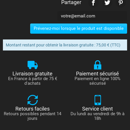
Partager
Prévenez-moi lorsque le produit est disponible
Montant restant pour obtenir la livraison gratuite : 75,00 € (TTC)
Livraison gratuite
Paiement sécurisé
En France à partir de 75 €
Paiement en ligne 100%
d'achats
sécurisé
Retours faciles
Service client
Retours possibles pendant 14
Du lundi au vendredi de 9h à
jours
18h